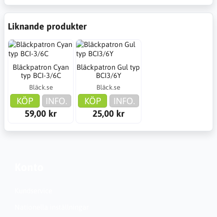
Liknande produkter
Bläckpatron Cyan
Bläckpatron Gul typ
typ BCI-3/6C
BCI3/6Y
Bläck.se
Bläck.se
KÖP
INFO.
KÖP
INFO.
59,00 kr
25,00 kr
Konto
Kundservice
Nationella inställningar