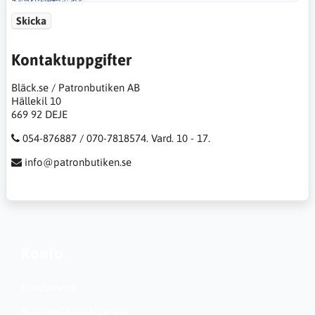
Skicka
Kontaktuppgifter
Bläck.se / Patronbutiken AB
Hällekil 10
669 92 DEJE
054-876887 / 070-7818574. Vard. 10 - 17.
info@patronbutiken.se
Konto
Kundservice
Nationella inställningar