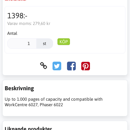
1398:-
Varav moms:
279,60 kr
Antal
KÖP
st
Beskrivning
Up to 1.000 pages of capacity and compatible with
WorkCentre 6027, Phaser 6022
Liknande produkter