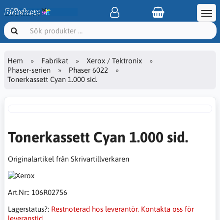
Hem
Fabrikat
Xerox / Tektronix
Phaser-serien
Phaser 6022
Tonerkassett Cyan 1.000 sid.
Tonerkassett Cyan 1.000 sid.
Originalartikel från Skrivartillverkaren
Art.Nr::
106R02756
Lagerstatus?:
Restnoterad hos leverantör. Kontakta oss för
leveranstid.