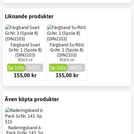
Liknande produkter
Färgband Svart
Färgband Sv/Rött
Gr.Nr. 1 (Spole 8)
Gr.Nr. 1 (Spole 8)
(DIN2103)
(DIN2103)
Bläck.se
Bläck.se
Se info
INFO.
Se info
INFO.
155,00 kr
155,00 kr
Även köpta produkter
Raderingsband 6-
Pack Gr.Nr. 143. Sp.