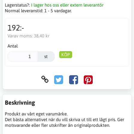
Lagerstatus?:
I lager hos oss eller extern leverantör
Normal leveranstid:
1 - 5 vardagar.
192:-
Varav moms:
38,40 kr
Antal
KÖP
st
Beskrivning
Produkt av vårt eget varumärke.
Det bästa alternativet när du vill skriva ut till ett lågt pris. Ger
motsvarande eller fler utskrifter än originalprodukten.