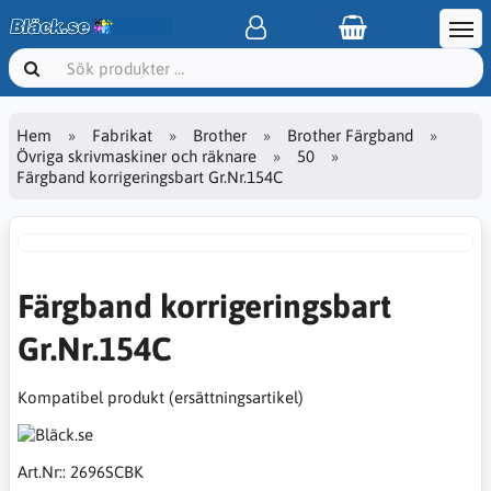
Hem
Fabrikat
Brother
Brother Färgband
Övriga skrivmaskiner och räknare
50
Färgband korrigeringsbart Gr.Nr.154C
Färgband korrigeringsbart
Gr.Nr.154C
Kompatibel produkt (ersättningsartikel)
Art.Nr::
2696SCBK