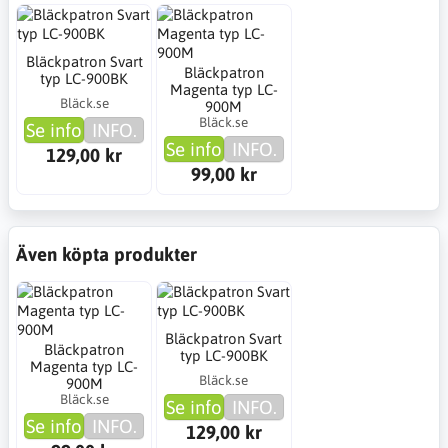
Bläckpatron Svart
Bläckpatron
typ LC-900BK
Magenta typ LC-
Bläck.se
900M
Bläck.se
Se info
INFO.
Se info
INFO.
129,00 kr
99,00 kr
Även köpta produkter
Bläckpatron Svart
Bläckpatron
typ LC-900BK
Magenta typ LC-
Bläck.se
900M
Bläck.se
Se info
INFO.
Se info
INFO.
129,00 kr