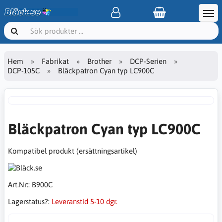
Hem
Fabrikat
Brother
DCP-Serien
DCP-105C
Bläckpatron Cyan typ LC900C
Bläckpatron Cyan typ LC900C
Kompatibel produkt (ersättningsartikel)
Art.Nr::
B900C
Lagerstatus?:
Leveranstid 5-10 dgr.