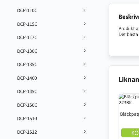
DCP-110C
Beskriv
DCP-115C
Produkt a
Det bästa 
DCP-117C
DCP-130C
DCP-135C
DCP-1400
Liknan
DCP-145C
DCP-150C
Bläckpat
DCP-1510
DCP-1512
KÖ