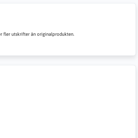
er fler utskrifter än originalprodukten.