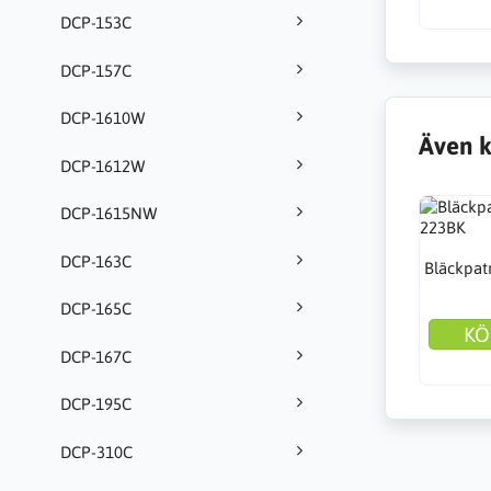
DCP-153C
DCP-157C
DCP-1610W
Även k
DCP-1612W
DCP-1615NW
DCP-163C
Bläckpat
DCP-165C
KÖ
DCP-167C
DCP-195C
DCP-310C