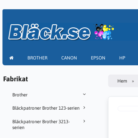
BROTHER
CANON
EPSON
HP
Fabrikat
Hem
Brother
Bläckpatroner Brother 123-serien
Bläckpatroner Brother 3213-
serien