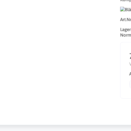
Art.Nr
Lager
Norma