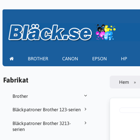
BROTHER
CANON
EPSON
HP
Fabrikat
Hem
Brother
Bläckpatroner Brother 123-serien
Bläckpatroner Brother 3213-
serien