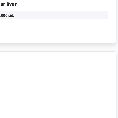
sar även
.000 sid.