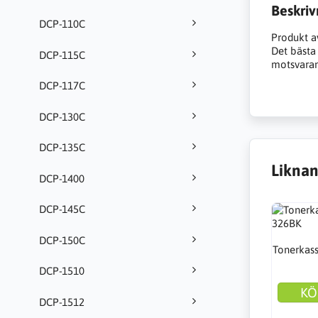
Beskriv
DCP-110C
Produkt a
Det bästa a
DCP-115C
motsvarand
DCP-117C
DCP-130C
DCP-135C
Liknan
DCP-1400
DCP-145C
DCP-150C
Tonerkass
DCP-1510
KÖ
DCP-1512