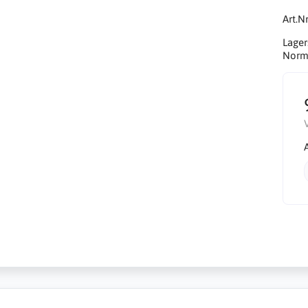
Art.Nr
Lager
Norma