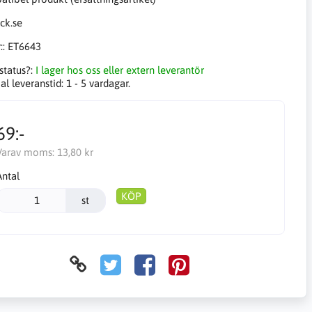
::
ET6643
status?:
I lager hos oss eller extern leverantör
l leveranstid:
1 - 5 vardagar.
69:-
Varav moms:
13,80 kr
Antal
KÖP
st