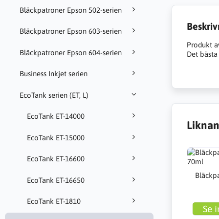
Bläckpatroner Epson 502-serien
Beskriv
Bläckpatroner Epson 603-serien
Produkt a
Bläckpatroner Epson 604-serien
Det bästa 
Business Inkjet serien
EcoTank serien (ET, L)
EcoTank ET-14000
Liknan
EcoTank ET-15000
EcoTank ET-16600
Bläckpa
EcoTank ET-16650
EcoTank ET-1810
Se i