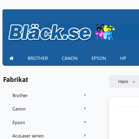
BROTHER
CANON
EPSON
HP
Fabrikat
Hem
Brother
Canon
Epson
AcuLaser serien