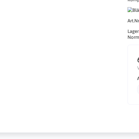
Art.Nr
Lager
Norma