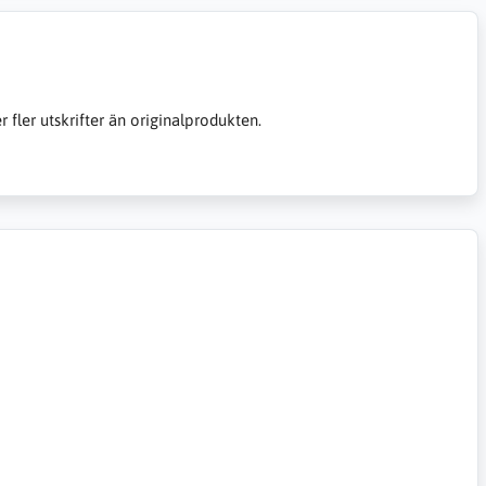
er fler utskrifter än originalprodukten.