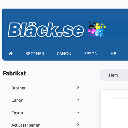
BROTHER
CANON
EPSON
HP
Fabrikat
Hem
Brother
Canon
Epson
AcuLaser serien