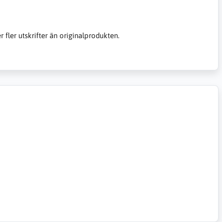
er fler utskrifter än originalprodukten.