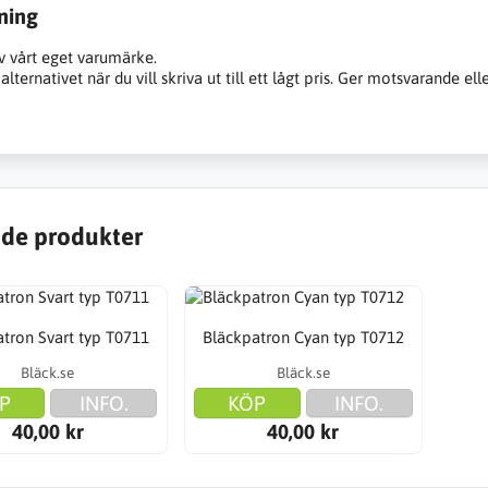
ning
v vårt eget varumärke.
alternativet när du vill skriva ut till ett lågt pris. Ger motsvarande ell
de produkter
tron Svart typ T0711
Bläckpatron Cyan typ T0712
Bläck.se
Bläck.se
P
INFO.
KÖP
INFO.
40,00 kr
40,00 kr