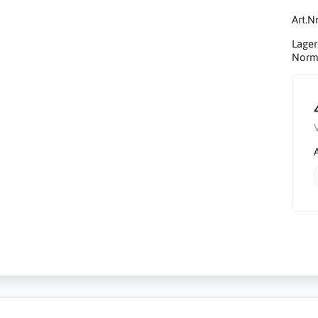
Art.Nr
Lager
Norma