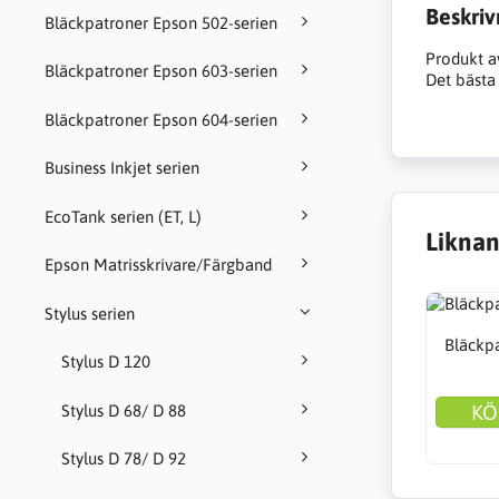
Beskriv
Bläckpatroner Epson 502-serien
Produkt a
Bläckpatroner Epson 603-serien
Det bästa 
Bläckpatroner Epson 604-serien
Business Inkjet serien
EcoTank serien (ET, L)
Liknan
Epson Matrisskrivare/Färgband
Stylus serien
Bläckpa
Stylus D 120
KÖ
Stylus D 68/ D 88
Stylus D 78/ D 92