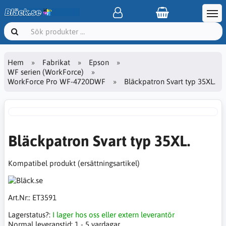
Hem
Fabrikat
Epson
WF serien (WorkForce)
WorkForce Pro WF-4720DWF
Bläckpatron Svart typ 35XL.
Bläckpatron Svart typ 35XL.
Kompatibel produkt (ersättningsartikel)
Art.Nr::
ET3591
Lagerstatus?:
I lager hos oss eller extern leverantör
Normal leveranstid:
1 - 5 vardagar.