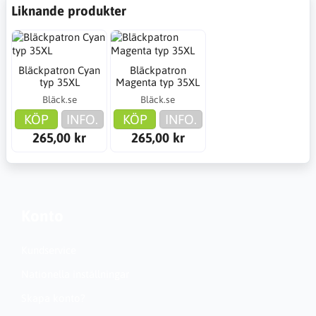
Liknande produkter
Bläckpatron Cyan
Bläckpatron
typ 35XL
Magenta typ 35XL
Bläck.se
Bläck.se
KÖP
INFO.
KÖP
INFO.
265,00 kr
265,00 kr
Konto
Kundservice
Nationella inställningar
Skapa konto?