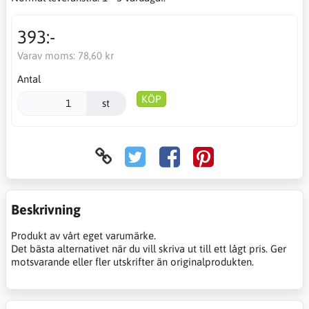
393:-
Varav moms:
78,60 kr
Antal
KÖP
st
Beskrivning
Produkt av vårt eget varumärke.
Det bästa alternativet när du vill skriva ut till ett lågt pris. Ger
motsvarande eller fler utskrifter än originalprodukten.