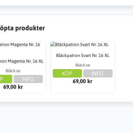
öpta produkter
Bläckpatron Svart Nr. 16 XL
ron Magenta Nr. 16 XL
Bläck.se
Bläck.se
KÖP
INFO.
P
INFO.
69,00 kr
69,00 kr