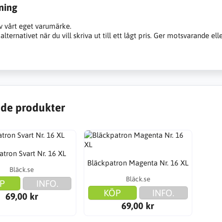
ning
v vårt eget varumärke.
alternativet när du vill skriva ut till ett lågt pris. Ger motsvarande ell
de produkter
atron Svart Nr. 16 XL
Bläckpatron Magenta Nr. 16 XL
Bläck.se
Bläck.se
P
INFO.
KÖP
INFO.
69,00 kr
69,00 kr