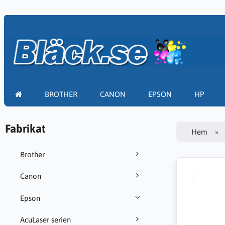
BROTHER
CANON
EPSON
HP
Fabrikat
Hem
Brother
Canon
Epson
AcuLaser serien