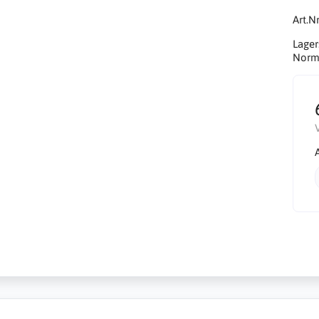
Art.Nr
Lager
Norma