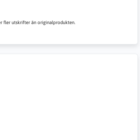
er fler utskrifter än originalprodukten.