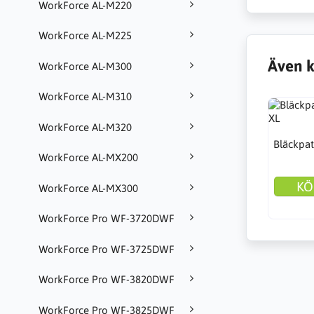
WorkForce AL-M220
WorkForce AL-M225
Även k
WorkForce AL-M300
WorkForce AL-M310
WorkForce AL-M320
Bläckpat
WorkForce AL-MX200
KÖ
WorkForce AL-MX300
WorkForce Pro WF-3720DWF
WorkForce Pro WF-3725DWF
WorkForce Pro WF-3820DWF
WorkForce Pro WF-3825DWF