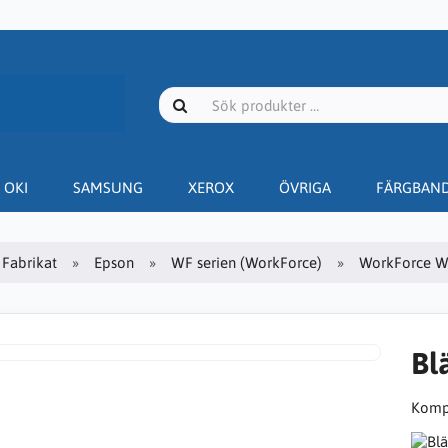
OKI
SAMSUNG
XEROX
ÖVRIGA
FÄRGBAN
Fabrikat
Epson
WF serien (WorkForce)
WorkForce 
Bl
Kompa