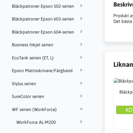
Beskriv
Bläckpatroner Epson 502-serien
Produkt a
Bläckpatroner Epson 603-serien
Det bästa 
Bläckpatroner Epson 604-serien
Business Inkjet serien
EcoTank serien (ET, L)
Liknan
Epson Matrisskrivare/Färgband
Stylus serien
Bläckp
SureColor serien
KÖ
WF serien (WorkForce)
WorkForce AL-M200