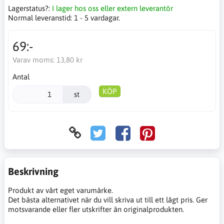
Lagerstatus?:
I lager hos oss eller extern leverantör
Normal leveranstid:
1 - 5 vardagar.
69:-
Varav moms:
13,80 kr
Antal
KÖP
st
Beskrivning
Produkt av vårt eget varumärke.
Det bästa alternativet när du vill skriva ut till ett lågt pris. Ger
motsvarande eller fler utskrifter än originalprodukten.