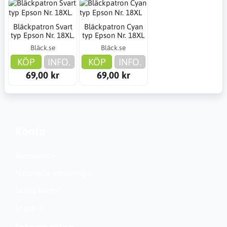
Bläckpatron Svart
Bläckpatron Cyan
typ Epson Nr. 18XL.
typ Epson Nr. 18XL
Bläck.se
Bläck.se
KÖP
INFO.
KÖP
INFO.
69,00 kr
69,00 kr
Konto
Kundservice
Nationella inställningar
Skapa konto?
Logga in