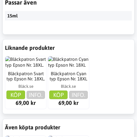
Passar även
15ml
Liknande produkter
Bläckpatron Svart
Bläckpatron Cyan
typ Epson Nr. 18XL.
typ Epson Nr. 18XL
Bläck.se
Bläck.se
KÖP
INFO.
KÖP
INFO.
69,00 kr
69,00 kr
Även köpta produkter