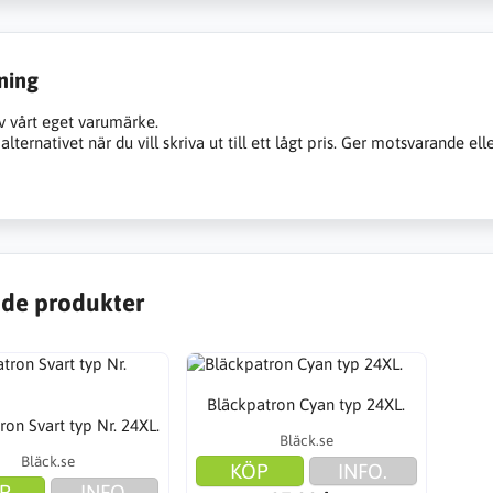
ning
v vårt eget varumärke.
alternativet när du vill skriva ut till ett lågt pris. Ger motsvarande ell
de produkter
Bläckpatron Cyan typ 24XL.
ron Svart typ Nr. 24XL.
Bläck.se
Bläck.se
KÖP
INFO.
P
INFO.