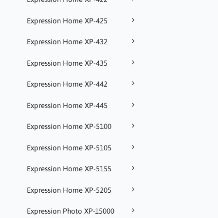
Expression Home XP-425
Expression Home XP-432
Expression Home XP-435
Expression Home XP-442
Expression Home XP-445
Expression Home XP-5100
Expression Home XP-5105
Expression Home XP-5155
Expression Home XP-5205
Expression Photo XP-15000