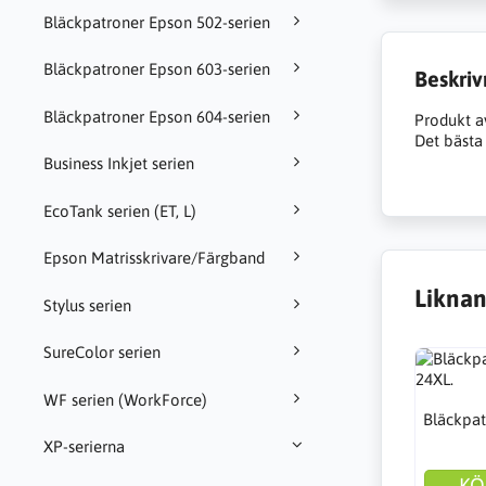
Bläckpatroner Epson 502-serien
Bläckpatroner Epson 603-serien
Beskriv
Bläckpatroner Epson 604-serien
Produkt a
Det bästa 
Business Inkjet serien
EcoTank serien (ET, L)
Epson Matrisskrivare/Färgband
Liknan
Stylus serien
SureColor serien
WF serien (WorkForce)
Bläckpat
XP-serierna
KÖ