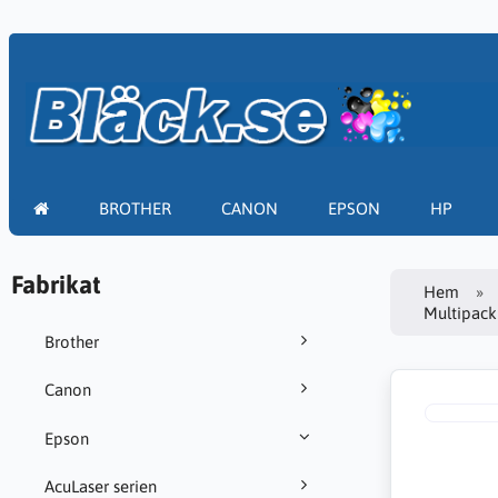
BROTHER
CANON
EPSON
HP
Fabrikat
Hem
Multipack
Brother
Canon
Epson
AcuLaser serien