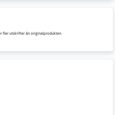
er fler utskrifter än originalprodukten.