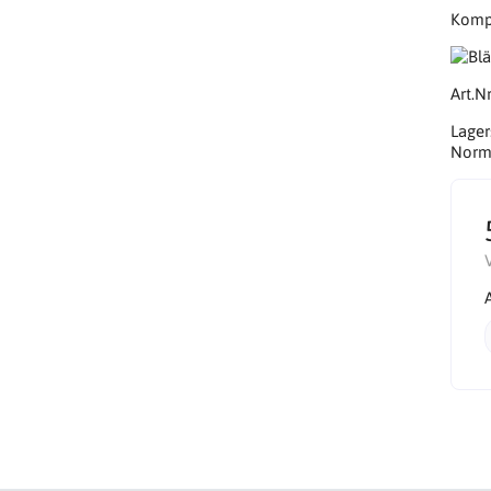
Kompa
Art.Nr
Lager
Norma