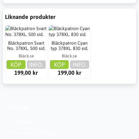
Liknande produkter
Bläckpatron Svart
Bläckpatron Cyan
No. 378XL. 500 sid.
typ 378XL. 830 sid.
Bläck.se
Bläck.se
KÖP
INFO.
KÖP
INFO.
199,00 kr
199,00 kr
Konto
Kundservice
Nationella inställningar