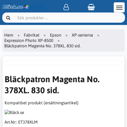
Hem
Fabrikat
Epson
XP-serierna
Expression Photo XP-8500
Bläckpatron Magenta No. 378XL. 830 sid.
Bläckpatron Magenta No.
378XL. 830 sid.
Kompatibel produkt (ersättningsartikel)
Art.Nr::
ET378XLM