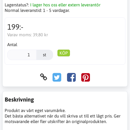
Lagerstatus?:
I lager hos oss eller extern leverantör
Normal leveranstid:
1 - 5 vardagar.
199:-
Varav moms:
39,80 kr
Antal
KÖP
st
Beskrivning
Produkt av vårt eget varumärke.
Det bästa alternativet när du vill skriva ut till ett lågt pris. Ger
motsvarande eller fler utskrifter än originalprodukten.