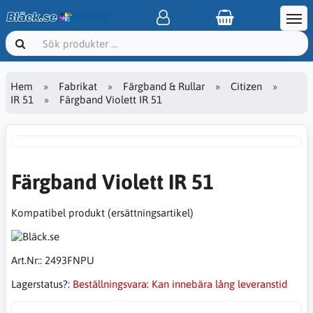
Hem
Fabrikat
Färgband & Rullar
Citizen
IR 51
Färgband Violett IR 51
Färgband Violett IR 51
Kompatibel produkt (ersättningsartikel)
Art.Nr::
2493FNPU
Lagerstatus?:
Beställningsvara: Kan innebära lång leveranstid