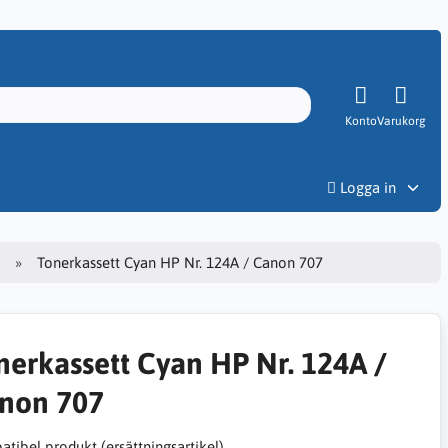
Konto
Varukorg
Priser
Logga in
Tonerkassett Cyan HP Nr. 124A / Canon 707
nerkassett Cyan HP Nr. 124A /
non 707
tibel produkt (ersättningsartikel)