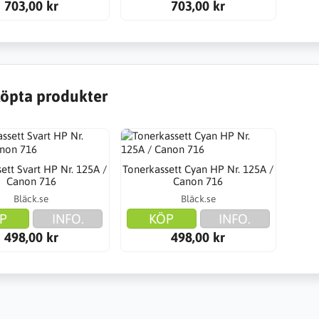
703,00 kr
703,00 kr
öpta produkter
ett Svart HP Nr. 125A /
Tonerkassett Cyan HP Nr. 125A /
Canon 716
Canon 716
Bläck.se
Bläck.se
P
INFO.
KÖP
INFO.
498,00 kr
498,00 kr