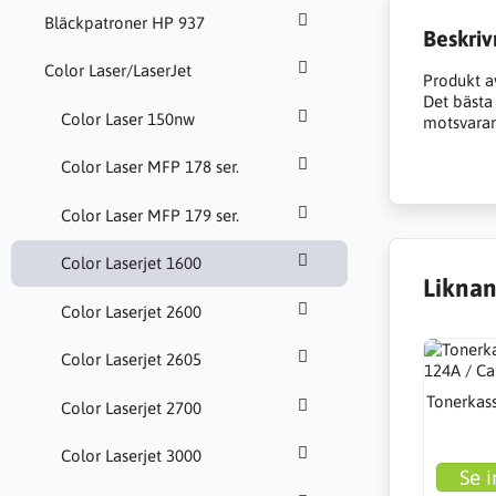
Bläckpatroner HP 937
Beskriv
Color Laser/LaserJet
Produkt a
Det bästa a
Color Laser 150nw
motsvarand
Color Laser MFP 178 ser.
Color Laser MFP 179 ser.
Color Laserjet 1600
Liknan
Color Laserjet 2600
Color Laserjet 2605
Tonerkass
Color Laserjet 2700
Color Laserjet 3000
Se i