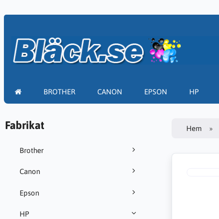
BROTHER
CANON
EPSON
HP
Fabrikat
Hem
Brother
Canon
Epson
HP