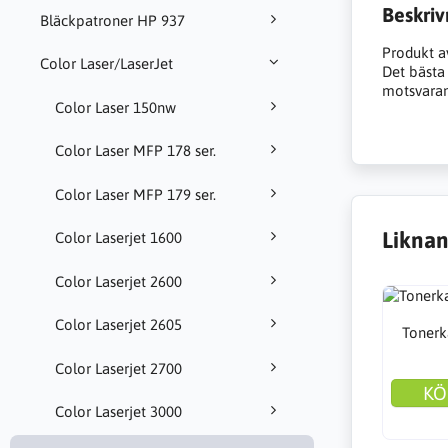
Beskriv
Bläckpatroner HP 937
Produkt a
Color Laser/LaserJet
Det bästa a
motsvarand
Color Laser 150nw
Color Laser MFP 178 ser.
Color Laser MFP 179 ser.
Liknan
Color Laserjet 1600
Color Laserjet 2600
Color Laserjet 2605
Tonerk
Color Laserjet 2700
KÖ
Color Laserjet 3000