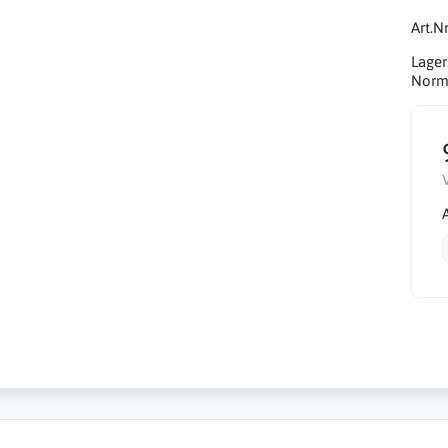
Art.Nr
Lager
Norma