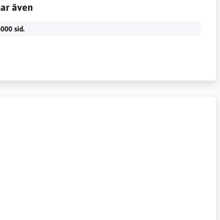
sar även
000 sid.