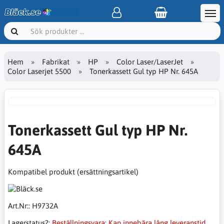
Hem
Fabrikat
HP
Color Laser/LaserJet
Color Laserjet 5500
Tonerkassett Gul typ HP Nr. 645A
Tonerkassett Gul typ HP Nr.
645A
Kompatibel produkt (ersättningsartikel)
Art.Nr::
H9732A
Lagerstatus?:
Beställningsvara: Kan innebära lång leveranstid