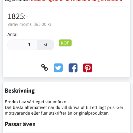
1825:-
Varav moms:
365,00 kr
Antal
KÖP
st
Beskrivning
Produkt av vårt eget varumärke.
Det bästa alternativet när du vill skriva ut till ett lågt pris. Ger
motsvarande eller fler utskrifter än originalprodukten.
Passar även