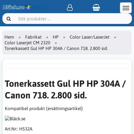
Hem
Fabrikat
HP
Color Laser/LaserJet
Color Laserjet CM 2320
Tonerkassett Gul HP HP 304A / Canon 718. 2.800 sid.
Tonerkassett Gul HP HP 304A /
Canon 718. 2.800 sid.
Kompatibel produkt (ersättningsartikel)
Art.Nr::
H532A