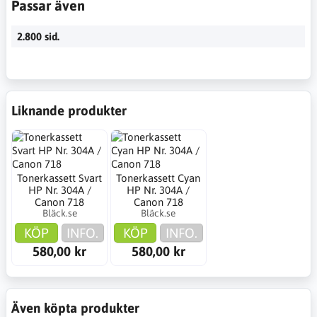
Passar även
2.800 sid.
Liknande produkter
Tonerkassett Svart
Tonerkassett Cyan
HP Nr. 304A /
HP Nr. 304A /
Canon 718
Canon 718
Bläck.se
Bläck.se
KÖP
INFO.
KÖP
INFO.
580,00 kr
580,00 kr
Även köpta produkter