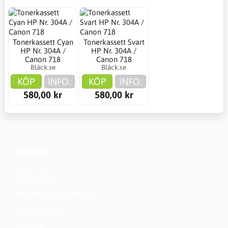
Tonerkassett Cyan
Tonerkassett Svart
HP Nr. 304A /
HP Nr. 304A /
Canon 718
Canon 718
Bläck.se
Bläck.se
KÖP
INFO.
KÖP
INFO.
580,00 kr
580,00 kr
Konto
Kundservice
Nationella inställningar
Skapa konto?