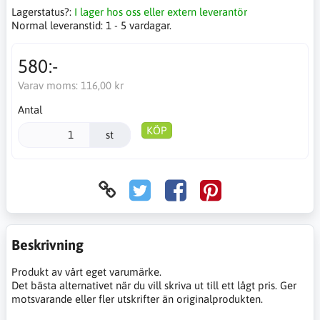
Lagerstatus?:
I lager hos oss eller extern leverantör
Normal leveranstid:
1 - 5 vardagar.
580:-
Varav moms:
116,00 kr
Antal
KÖP
st
Beskrivning
Produkt av vårt eget varumärke.
Det bästa alternativet när du vill skriva ut till ett lågt pris. Ger
motsvarande eller fler utskrifter än originalprodukten.