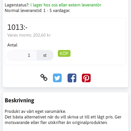
Lagerstatus?:
I lager hos oss eller extern leverantör
Normal leveranstid:
1 - 5 vardagar.
1013:-
Varav moms:
202,60 kr
Antal
KÖP
st
Beskrivning
Produkt av vårt eget varumärke.
Det bästa alternativet när du vill skriva ut till ett lågt pris. Ger
motsvarande eller fler utskrifter än originalprodukten.