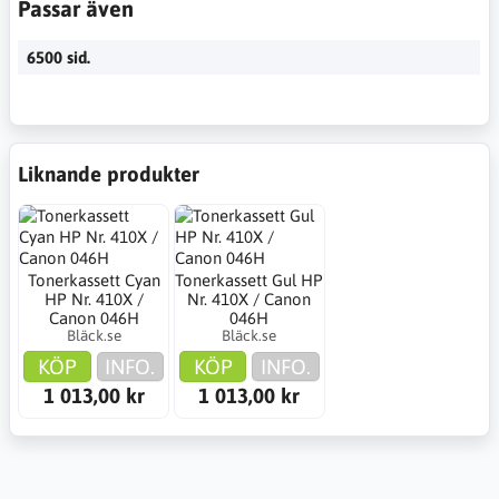
Passar även
6500 sid.
Liknande produkter
Tonerkassett Cyan
Tonerkassett Gul HP
HP Nr. 410X /
Nr. 410X / Canon
Canon 046H
046H
Bläck.se
Bläck.se
KÖP
INFO.
KÖP
INFO.
1 013,00 kr
1 013,00 kr