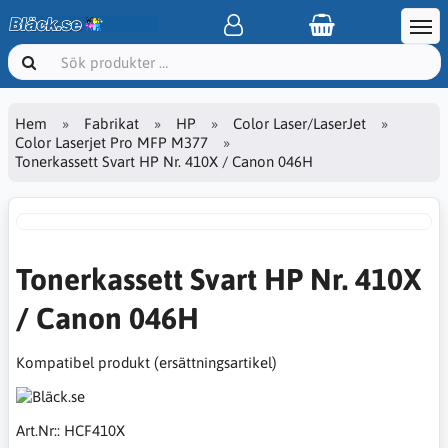
Hem
Fabrikat
HP
Color Laser/LaserJet
Color Laserjet Pro MFP M377
Tonerkassett Svart HP Nr. 410X / Canon 046H
Tonerkassett Svart HP Nr. 410X
/ Canon 046H
Kompatibel produkt (ersättningsartikel)
Art.Nr::
HCF410X