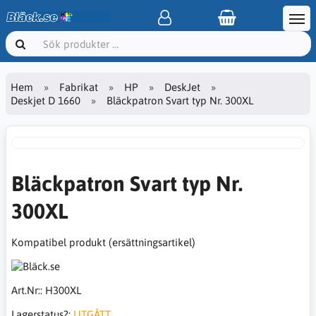
Hem
Fabrikat
HP
DeskJet
Deskjet D 1660
Bläckpatron Svart typ Nr. 300XL
Bläckpatron Svart typ Nr.
300XL
Kompatibel produkt (ersättningsartikel)
Art.Nr::
H300XL
Lagerstatus?:
UTGÅTT