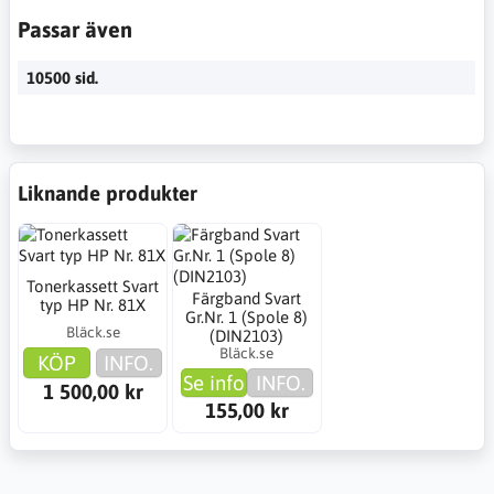
Passar även
10500 sid.
Liknande produkter
Tonerkassett Svart
Färgband Svart
typ HP Nr. 81X
Gr.Nr. 1 (Spole 8)
Bläck.se
(DIN2103)
Bläck.se
KÖP
INFO.
Se info
INFO.
1 500,00 kr
155,00 kr