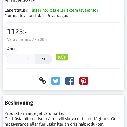
Art.Nr::
HCF281A
Lagerstatus?:
I lager hos oss eller extern leverantör
Normal leveranstid:
1 - 5 vardagar.
1125:-
Varav moms:
225,00 kr
Antal
KÖP
st
Beskrivning
Produkt av vårt eget varumärke.
Det bästa alternativet när du vill skriva ut till ett lågt pris. Ger
motsvarande eller fler utskrifter än originalprodukten.