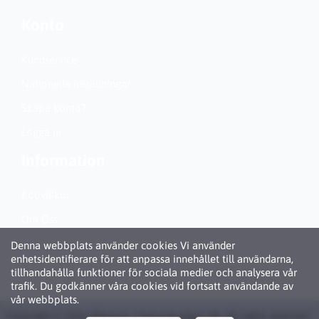
Konto
Kundservice
Nationella inställningar
Skapa konto?
Logga in
Information
Köpvillkor
Om Oss
Personuppgiftspolicy (GDPR)
Denna webbplats använder cookies Vi använder
enhetsidentifierare för att anpassa innehållet till användarna,
Om Cookies
tillhandahålla funktioner för sociala medier och analysera vår
trafik. Du godkänner våra cookies vid fortsatt användande av
vår webbplats.
Copyright © 2026 Bläck.se / Patronbutiken AB. All rights reserved ·