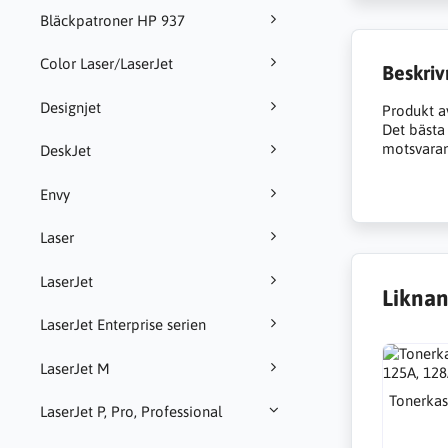
Bläckpatroner HP 937
Color Laser/LaserJet
Beskriv
Designjet
Produkt a
Det bästa a
motsvarand
DeskJet
Envy
Laser
LaserJet
Liknan
LaserJet Enterprise serien
LaserJet M
Tonerkas
LaserJet P, Pro, Professional