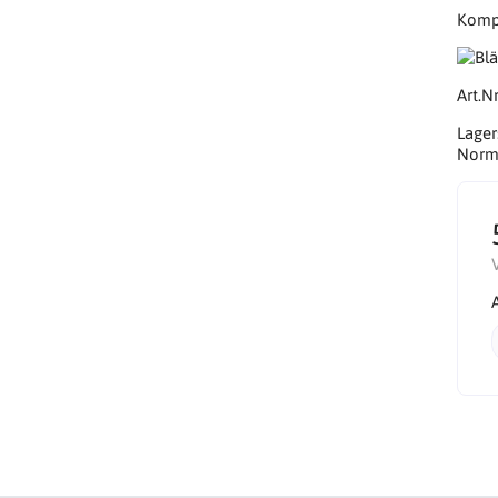
Kompa
Art.Nr
Lager
Norma