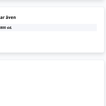
sar även
800 sid.