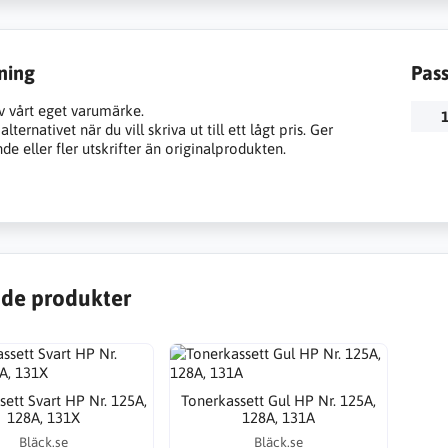
ning
Pas
v vårt eget varumärke.
1
lternativet när du vill skriva ut till ett lågt pris. Ger
e eller fler utskrifter än originalprodukten.
de produkter
sett Svart HP Nr. 125A,
Tonerkassett Gul HP Nr. 125A,
128A, 131X
128A, 131A
Bläck.se
Bläck.se