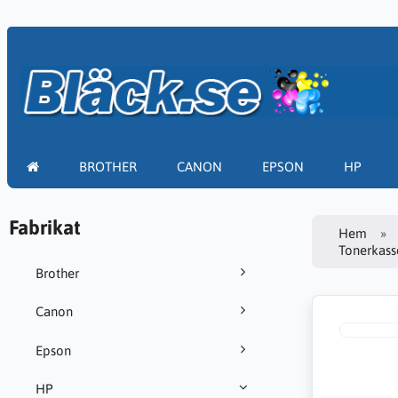
BROTHER
CANON
EPSON
HP
Fabrikat
Hem
Tonerkass
Brother
Canon
Epson
HP