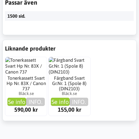
Passar även
1500 sid.
Liknande produkter
Tonerkassett Svart
Färgband Svart
Hp Nr. 83X / Canon
Gr.Nr. 1 (Spole 8)
737
(DIN2103)
Bläck.se
Bläck.se
Se info
INFO.
Se info
INFO.
590,00 kr
155,00 kr