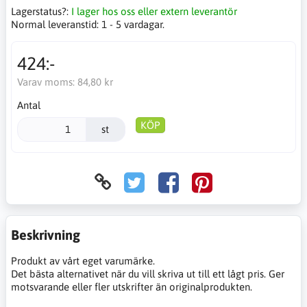
Lagerstatus?:
I lager hos oss eller extern leverantör
Normal leveranstid:
1 - 5 vardagar.
424:-
Varav moms:
84,80 kr
Antal
KÖP
st
Beskrivning
Produkt av vårt eget varumärke.
Det bästa alternativet när du vill skriva ut till ett lågt pris. Ger
motsvarande eller fler utskrifter än originalprodukten.