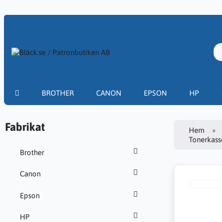
BROTHER
CANON
EPSON
HP
Fabrikat
Hem
Tonerkasse
Brother
Canon
Epson
HP