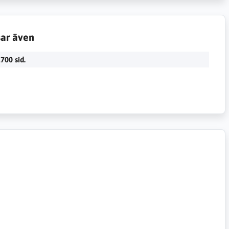
sar även
700 sid.