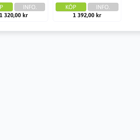
P
INFO.
KÖP
INFO.
1 320,00 kr
1 392,00 kr