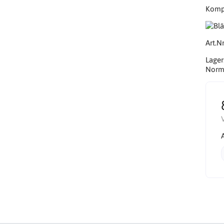
Kompa
Art.Nr
Lager
Norma