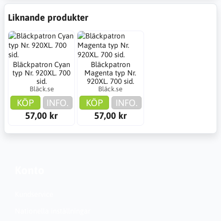
Liknande produkter
Bläckpatron Cyan
Bläckpatron
typ Nr. 920XL. 700
Magenta typ Nr.
sid.
920XL. 700 sid.
Bläck.se
Bläck.se
KÖP
INFO.
KÖP
INFO.
57,00 kr
57,00 kr
Konto
Kundservice
Nationella inställningar