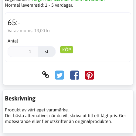
Normal leveranstid:
1 - 5 vardagar.
65:-
Varav moms:
13,00 kr
Antal
KÖP
st
Beskrivning
Produkt av vårt eget varumärke.
Det bästa alternativet när du vill skriva ut till ett lågt pris. Ger
motsvarande eller fler utskrifter än originalprodukten.