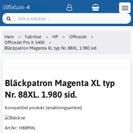
Hem
Fabrikat
HP
OfficeJet
OfficeJet Pro K 5400
Bläckpatron Magenta XL typ Nr. 88XL. 1.980 sid.
Bläckpatron Magenta XL typ
Nr. 88XL. 1.980 sid.
Kompatibel produkt (ersättningsartikel)
Art.Nr::
H88MXL