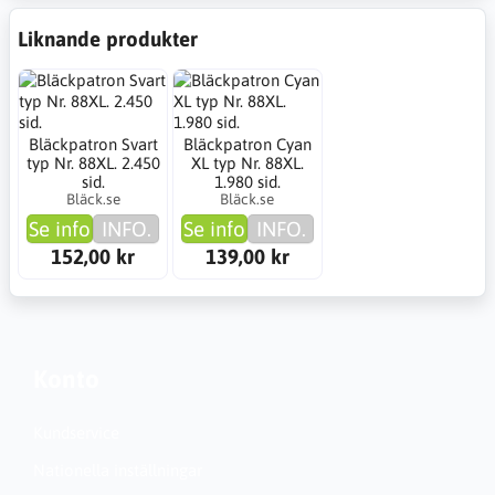
Liknande produkter
Bläckpatron Svart
Bläckpatron Cyan
typ Nr. 88XL. 2.450
XL typ Nr. 88XL.
sid.
1.980 sid.
Bläck.se
Bläck.se
Se info
INFO.
Se info
INFO.
152,00 kr
139,00 kr
Konto
Kundservice
Nationella inställningar