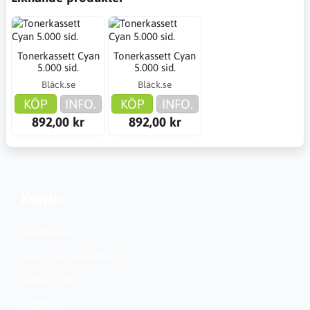
Tonerkassett Cyan
Tonerkassett Cyan
5.000 sid.
5.000 sid.
Bläck.se
Bläck.se
KÖP
INFO.
KÖP
INFO.
892,00 kr
892,00 kr
Konto
Kundservice
Nationella inställningar
Skapa konto?
Logga in