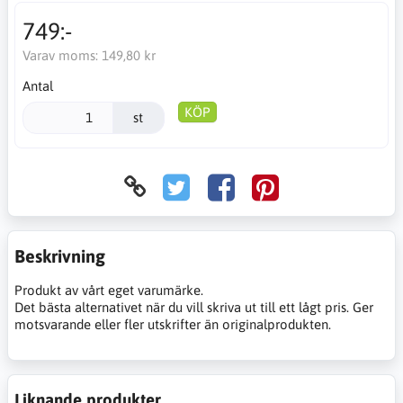
749:-
Varav moms:
149,80 kr
Antal
KÖP
st
Beskrivning
Produkt av vårt eget varumärke.
Det bästa alternativet när du vill skriva ut till ett lågt pris. Ger
motsvarande eller fler utskrifter än originalprodukten.
Liknande produkter