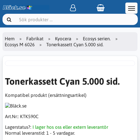
Hem
Fabrikat
Kyocera
Ecosys serien.
Ecosys M 6026
Tonerkassett Cyan 5.000 sid.
Tonerkassett Cyan 5.000 sid.
Kompatibel produkt (ersättningsartikel)
Art.Nr::
KTK590C
Lagerstatus?:
I lager hos oss eller extern leverantör
Normal leveranstid:
1 - 5 vardagar.