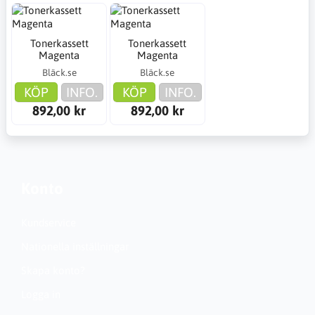
Tonerkassett
Tonerkassett
Magenta
Magenta
Bläck.se
Bläck.se
KÖP
INFO.
KÖP
INFO.
892,00 kr
892,00 kr
Konto
Kundservice
Nationella inställningar
Skapa konto?
Logga in