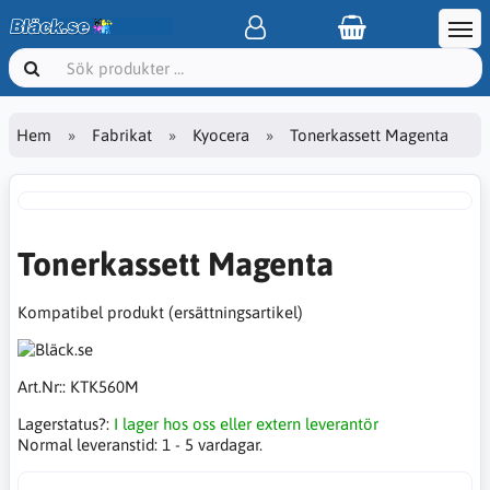
Hem
Fabrikat
Kyocera
Tonerkassett Magenta
Tonerkassett Magenta
Kompatibel produkt (ersättningsartikel)
Art.Nr::
KTK560M
Lagerstatus?:
I lager hos oss eller extern leverantör
Normal leveranstid:
1 - 5 vardagar.