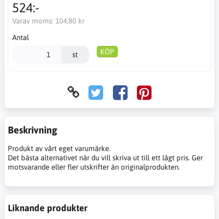
524:-
Varav moms:
104,80 kr
Antal
KÖP
st
Beskrivning
Produkt av vårt eget varumärke.
Det bästa alternativet när du vill skriva ut till ett lågt pris. Ger
motsvarande eller fler utskrifter än originalprodukten.
Liknande produkter