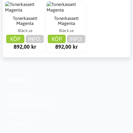
Tonerkassett
Tonerkassett
Magenta
Magenta
Bläck.se
Bläck.se
KÖP
INFO.
KÖP
INFO.
892,00 kr
892,00 kr
Konto
Kundservice
Nationella inställningar
Skapa konto?
Logga in