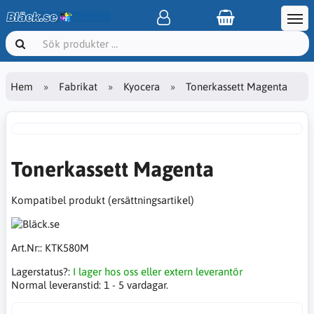
Hem
Fabrikat
Kyocera
Tonerkassett Magenta
Tonerkassett Magenta
Kompatibel produkt (ersättningsartikel)
Art.Nr::
KTK580M
Lagerstatus?:
I lager hos oss eller extern leverantör
Normal leveranstid:
1 - 5 vardagar.