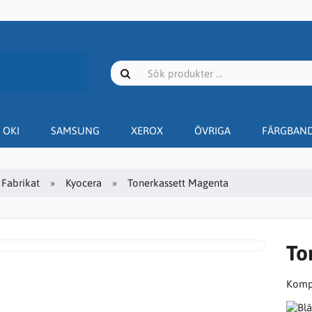
OKI
SAMSUNG
XEROX
ÖVRIGA
FÄRGBAN
Fabrikat
Kyocera
Tonerkassett Magenta
To
Kompa