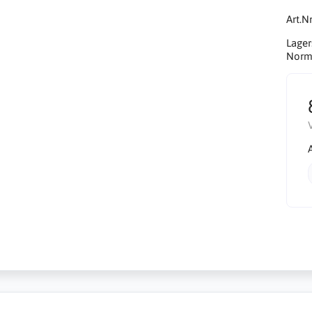
Art.Nr
Lager
Norma