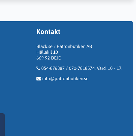
Kontakt
Bläck.se / Patronbutiken AB
Hällekil 10
669 92 DEJE
054-876887 / 070-7818574. Vard. 10 - 17.
info@patronbutiken.se