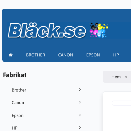
BROTHER
CANON
EPSON
HP
Fabrikat
Hem
Brother
Canon
Epson
HP