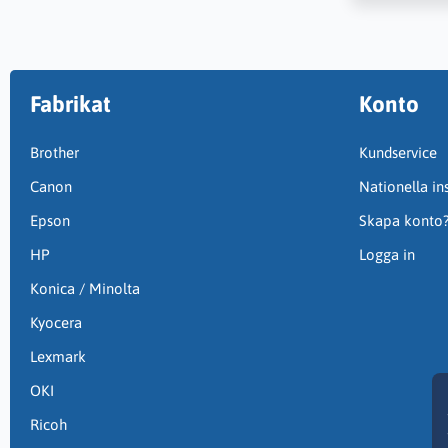
Fabrikat
Konto
Brother
Kundservice
Canon
Nationella ins
Epson
Skapa konto
HP
Logga in
Konica / Minolta
Kyocera
Lexmark
OKI
Ricoh