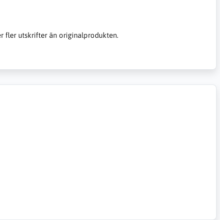
er fler utskrifter än originalprodukten.