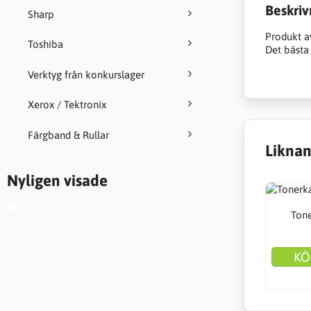
Beskriv
Sharp
Produkt a
Toshiba
Det bästa 
Verktyg från konkurslager
Xerox / Tektronix
Färgband & Rullar
Liknan
Nyligen visade
Ton
KÖ