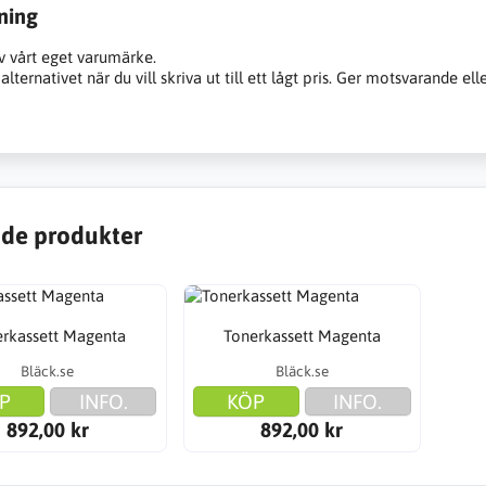
ning
v vårt eget varumärke.
alternativet när du vill skriva ut till ett lågt pris. Ger motsvarande ell
de produkter
erkassett Magenta
Tonerkassett Magenta
Bläck.se
Bläck.se
P
INFO.
KÖP
INFO.
892,00 kr
892,00 kr