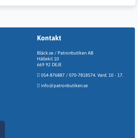
Kontakt
Bläck.se / Patronbutiken AB
Hällekil 10
669 92 DEJE
054-876887 / 070-7818574. Vard. 10 - 17.
info@patronbutiken.se