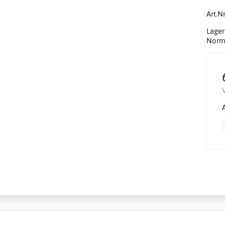
Art.Nr
Lager
Norma