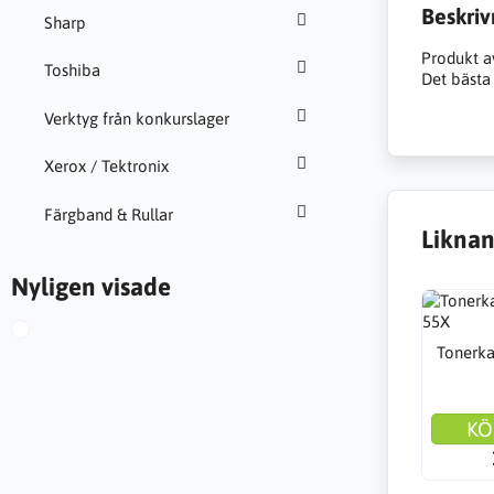
Beskriv
Sharp
Produkt a
Toshiba
Det bästa 
Verktyg från konkurslager
Xerox / Tektronix
Färgband & Rullar
Liknan
Nyligen visade
Tonerka
KÖ