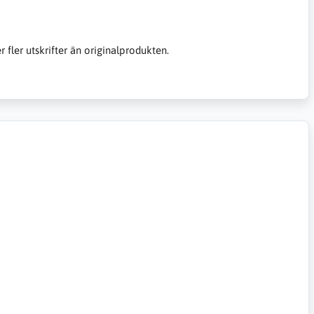
er fler utskrifter än originalprodukten.