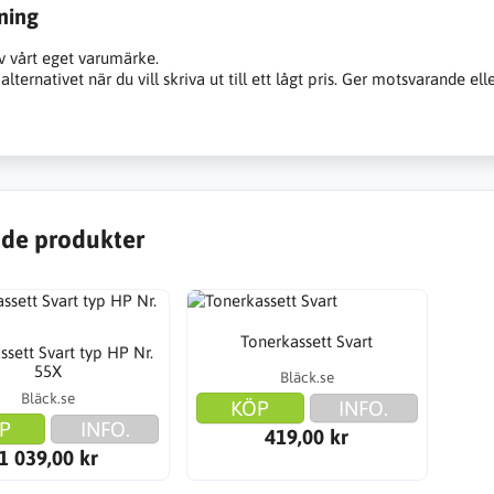
ning
v vårt eget varumärke.
alternativet när du vill skriva ut till ett lågt pris. Ger motsvarande ell
de produkter
Tonerkassett Svart
ssett Svart typ HP Nr.
55X
Bläck.se
Bläck.se
KÖP
INFO.
P
INFO.
419,00 kr
1 039,00 kr