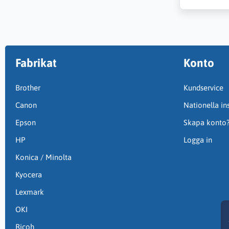
Fabrikat
Konto
Brother
Kundservice
Canon
Nationella ins
Epson
Skapa konto
HP
Logga in
Konica / Minolta
Kyocera
Lexmark
OKI
Ricoh