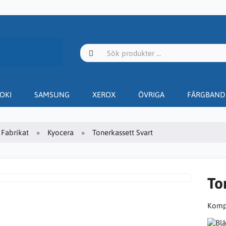
OKI
SAMSUNG
XEROX
ÖVRIGA
FÄRGBAND
Fabrikat
Kyocera
Tonerkassett Svart
To
Kompa