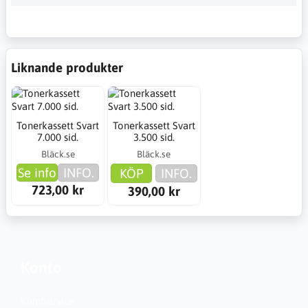
Liknande produkter
Tonerkassett Svart
Tonerkassett Svart
7.000 sid.
3.500 sid.
Bläck.se
Bläck.se
Se info
INFO.
KÖP
INFO.
723,00 kr
390,00 kr
Konto
Kundservice