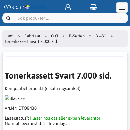
Hem
Fabrikat
OKI
B-Serien
B 430
Tonerkassett Svart 7.000 sid.
Tonerkassett Svart 7.000 sid.
Kompatibel produkt (ersättningsartikel)
Art.Nr::
DTOB430
Lagerstatus?:
I lager hos oss eller extern leverantör
Normal leveranstid:
1 - 5 vardagar.