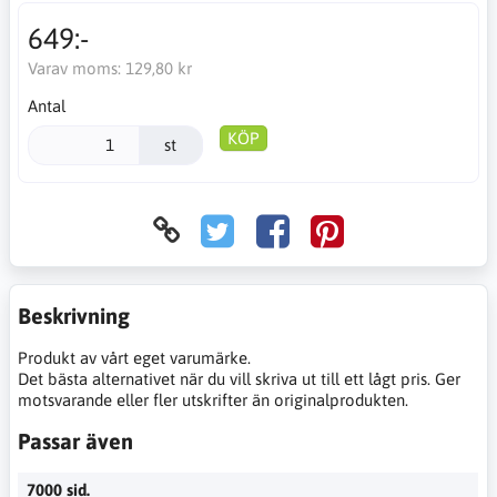
649:-
Varav moms:
129,80 kr
Antal
KÖP
st
Beskrivning
Produkt av vårt eget varumärke.
Det bästa alternativet när du vill skriva ut till ett lågt pris. Ger
motsvarande eller fler utskrifter än originalprodukten.
Passar även
7000 sid.