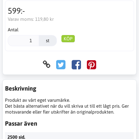
599:-
Varav moms:
119,80 kr
Antal
KÖP
st
Beskrivning
Produkt av vårt eget varumärke.
Det bästa alternativet när du vill skriva ut till ett lågt pris. Ger
motsvarande eller fler utskrifter än originalprodukten.
Passar även
2500 sid.