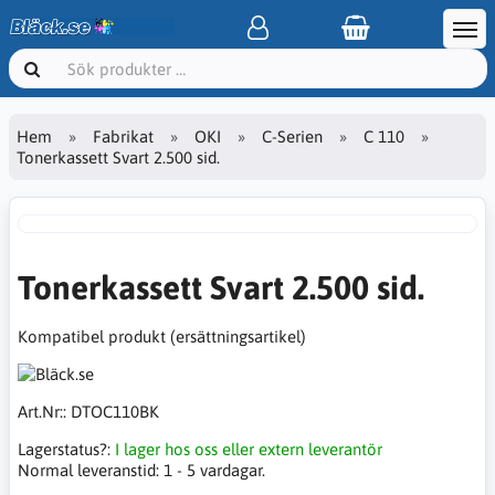
Hem
Fabrikat
OKI
C-Serien
C 110
Tonerkassett Svart 2.500 sid.
Tonerkassett Svart 2.500 sid.
Kompatibel produkt (ersättningsartikel)
Art.Nr::
DTOC110BK
Lagerstatus?:
I lager hos oss eller extern leverantör
Normal leveranstid:
1 - 5 vardagar.