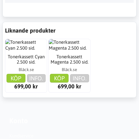
Liknande produkter
Tonerkassett Cyan
Tonerkassett
2.500 sid.
Magenta 2.500 sid.
Bläck.se
Bläck.se
KÖP
INFO.
KÖP
INFO.
699,00 kr
699,00 kr
Konto
Kundservice