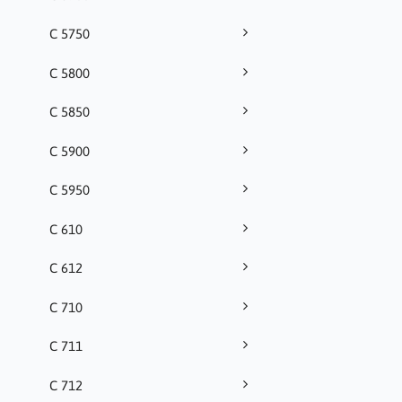
C 5750
C 5800
C 5850
C 5900
C 5950
C 610
C 612
C 710
C 711
C 712