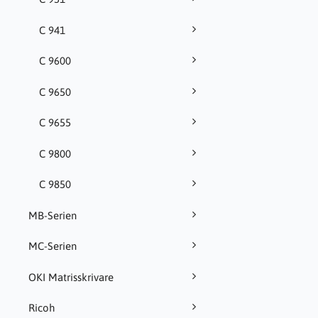
C 941
C 9600
C 9650
C 9655
C 9800
C 9850
MB-Serien
MC-Serien
OKI Matrisskrivare
Ricoh