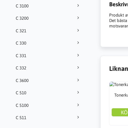
Beskriv
C 3100
Produkt a
C 3200
Det bästa a
motsvarand
C 321
C 330
C 331
Liknan
C 332
C 3600
C 510
Tonerka
C 5100
KÖ
C 511