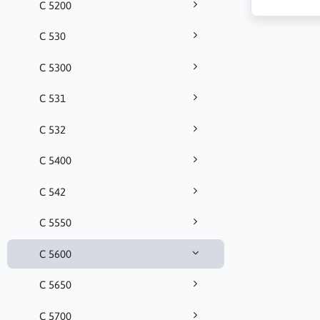
C 5200
C 530
C 5300
C 531
C 532
C 5400
C 542
C 5550
C 5600
C 5650
C 5700