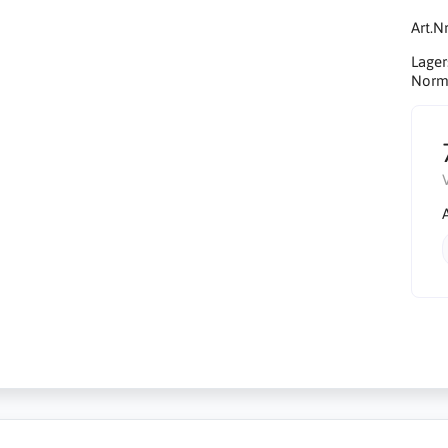
Art.Nr
Lager
Norma