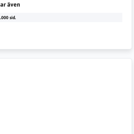
sar även
.000 sid.