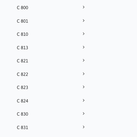
C 800
C 801
C 810
C 813
C 821
C 822
C 823
C 824
C 830
C 831