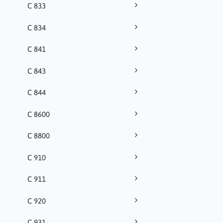
C 833
C 834
C 841
C 843
C 844
C 8600
C 8800
C 910
C 911
C 920
C 931