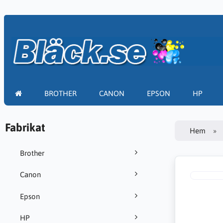
BROTHER
CANON
EPSON
HP
Fabrikat
Hem
Brother
Canon
Epson
HP