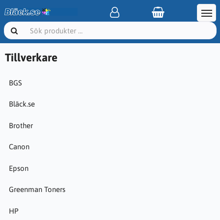
Tillverkare
BGS
Bläck.se
Brother
Canon
Epson
Greenman Toners
HP