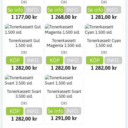
OKI
OKI
OKI
Se info
INFO.
Se info
INFO.
Se info
INFO.
1 177,00 kr
1 268,00 kr
1 281,00 kr
Tonerkassett Gul
Tonerkassett
Tonerkassett Cyan
1.500 sid.
Magenta 1.500 sid.
1.500 sid.
OKI
OKI
OKI
KÖP
INFO.
KÖP
INFO.
KÖP
INFO.
1 282,00 kr
1 282,00 kr
1 282,00 kr
Tonerkassett Svart
Tonerkassett Svart
3.500 sid.
1.500 sid.
OKI
OKI
Se info
INFO.
KÖP
INFO.
1 291,00 kr
1 282,00 kr