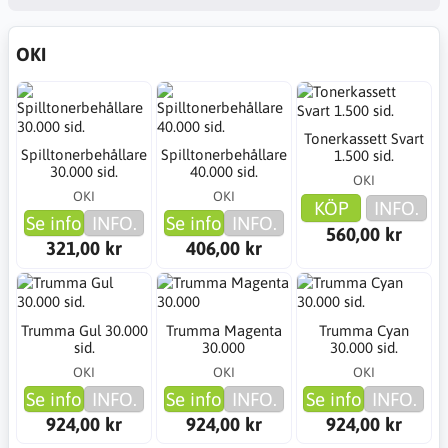
OKI
Tonerkassett Svart
Spilltonerbehållare
Spilltonerbehållare
1.500 sid.
30.000 sid.
40.000 sid.
OKI
OKI
OKI
KÖP
INFO.
Se info
INFO.
Se info
INFO.
560,00 kr
321,00 kr
406,00 kr
Trumma Gul 30.000
Trumma Magenta
Trumma Cyan
sid.
30.000
30.000 sid.
OKI
OKI
OKI
Se info
INFO.
Se info
INFO.
Se info
INFO.
924,00 kr
924,00 kr
924,00 kr