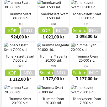
Trumma Svart
Tonerkassett Svart
Tonerkassett Svart
30.000 sid.
1.500 sid.
11.500 sid.
OKI
OKI
OKI
Se info
INFO.
KÖP
INFO.
KÖP
INFO.
1 098,00 kr
924,00 kr
1 021,00 kr
Tonerkassett Svart
Trumma Magenta
Trumma Cyan
7.000 sid.
20.000 sid.
20.000 sid.
OKI
OKI
OKI
Se info
INFO.
Se info
INFO.
KÖP
INFO.
1 177,00 kr
1 177,00 kr
1 112,00 kr
Trumma Svart
Trumma Svart
Tonerkassett Svart
20.000 sid.
30.000 sid.
7.300 sid.