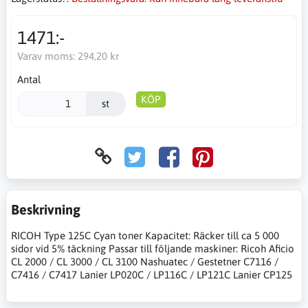
1471:-
Varav moms:
294,20 kr
Antal
KÖP
st
Beskrivning
RICOH Type 125C Cyan toner Kapacitet: Räcker till ca 5 000
sidor vid 5% täckning Passar till följande maskiner: Ricoh Aficio
CL 2000 / CL 3000 / CL 3100 Nashuatec / Gestetner C7116 /
C7416 / C7417 Lanier LP020C / LP116C / LP121C Lanier CP125