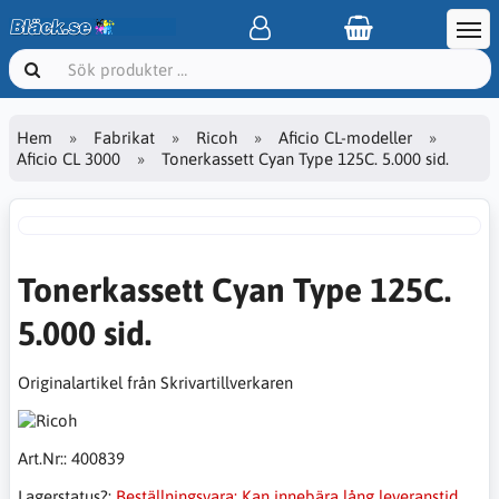
Hem
Fabrikat
Ricoh
Aficio CL-modeller
Aficio CL 3000
Tonerkassett Cyan Type 125C. 5.000 sid.
Tonerkassett Cyan Type 125C.
5.000 sid.
Originalartikel från Skrivartillverkaren
Art.Nr::
400839
Lagerstatus?:
Beställningsvara: Kan innebära lång leveranstid