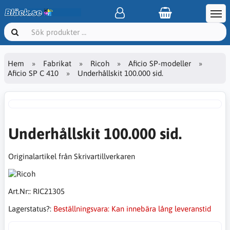
Hem
Fabrikat
Ricoh
Aficio SP-modeller
Aficio SP C 410
Underhållskit 100.000 sid.
Underhållskit 100.000 sid.
Originalartikel från Skrivartillverkaren
Art.Nr::
RIC21305
Lagerstatus?:
Beställningsvara: Kan innebära lång leveranstid