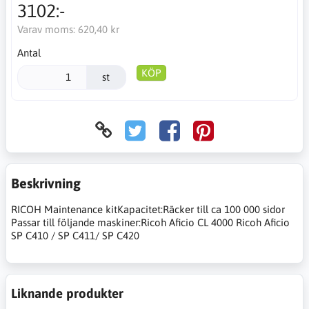
3102:-
Varav moms:
620,40 kr
Antal
KÖP
st
Beskrivning
RICOH Maintenance kitKapacitet:Räcker till ca 100 000 sidor
Passar till följande maskiner:Ricoh Aficio CL 4000 Ricoh Aficio
SP C410 / SP C411/ SP C420
Liknande produkter