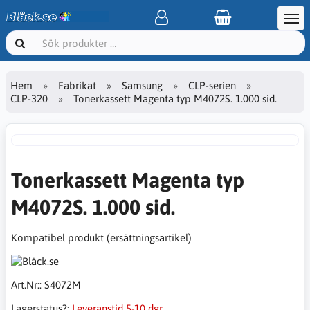
Hem
Fabrikat
Samsung
CLP-serien
CLP-320
Tonerkassett Magenta typ M4072S. 1.000 sid.
Tonerkassett Magenta typ
M4072S. 1.000 sid.
Kompatibel produkt (ersättningsartikel)
Art.Nr::
S4072M
Lagerstatus?:
Leveranstid 5-10 dgr.