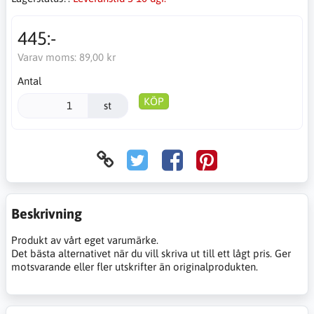
445:-
Varav moms:
89,00 kr
Antal
KÖP
st
Beskrivning
Produkt av vårt eget varumärke.
Det bästa alternativet när du vill skriva ut till ett lågt pris. Ger
motsvarande eller fler utskrifter än originalprodukten.