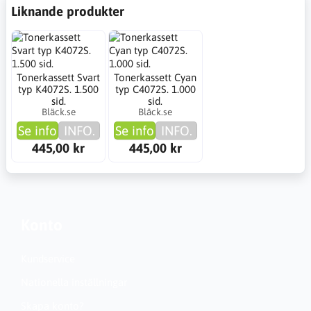
Liknande produkter
Tonerkassett Svart
Tonerkassett Cyan
typ K4072S. 1.500
typ C4072S. 1.000
sid.
sid.
Bläck.se
Bläck.se
Se info
INFO.
Se info
INFO.
445,00 kr
445,00 kr
Konto
Kundservice
Nationella inställningar
Skapa konto?