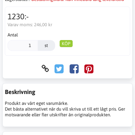
1230:-
Varav moms:
246,00 kr
Antal
KÖP
st
Beskrivning
Produkt av vårt eget varumärke.
Det bästa alternativet när du vill skriva ut till ett lågt pris. Ger
motsvarande eller fler utskrifter än originalprodukten.