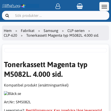
Hem
Fabrikat
Samsung
CLP-serien
CLP-620
Tonerkassett Magenta typ M5082L. 4.000 sid.
Tonerkassett Magenta typ
M5082L. 4.000 sid.
Kompatibel produkt (ersättningsartikel)
Art.Nr::
SM5082L
Lagerstatus?:
Beställningsvara: Kan innebära lång leveranstid