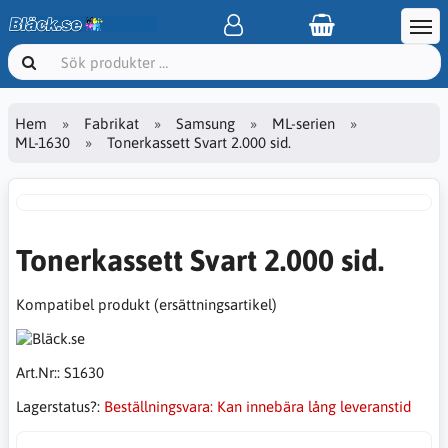
Hem
Fabrikat
Samsung
ML-serien
ML-1630
Tonerkassett Svart 2.000 sid.
Tonerkassett Svart 2.000 sid.
Kompatibel produkt (ersättningsartikel)
Art.Nr::
S1630
Lagerstatus?:
Beställningsvara: Kan innebära lång leveranstid