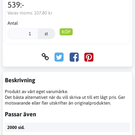
539:-
Varav moms:
107,80 kr
Antal
KÖP
st
Beskrivning
Produkt av vårt eget varumärke.
Det bästa alternativet när du vill skriva ut till ett lågt pris. Ger
motsvarande eller fler utskrifter än originalprodukten.
Passar även
2000 sid.