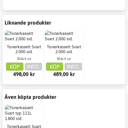
Liknande produkter
Tonerkassett Svart
Tonerkassett Svart
2.000 sid.
2.000 sid.
Bläck.se
Bläck.se
KÖP
INFO.
KÖP
INFO.
498,00 kr
489,00 kr
Även köpta produkter
Tonerkassett Svart