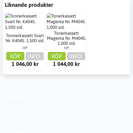
Liknande produkter
Tonerkassett
Tonnerkassett Svart
Magenta Nr. M404S.
Nr. K404S. 1.500 sid.
1.000 sid.
HP
HP
KÖP
INFO.
KÖP
INFO.
1 046,00 kr
1 044,00 kr
Konto
Kundservice
Nationella inställningar
Skapa konto?