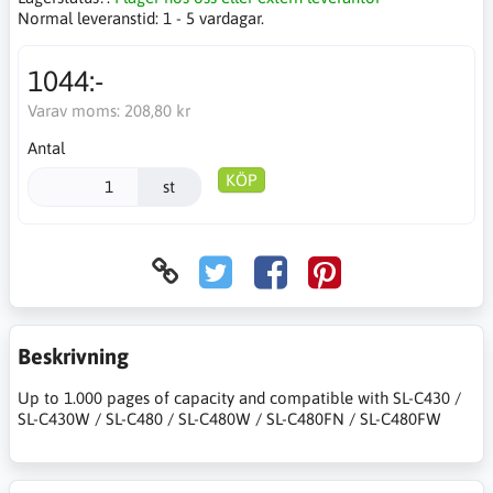
Normal leveranstid:
1 - 5 vardagar.
1044:-
Varav moms:
208,80 kr
Antal
KÖP
st
Beskrivning
Up to 1.000 pages of capacity and compatible with SL-C430 /
SL-C430W / SL-C480 / SL-C480W / SL-C480FN / SL-C480FW