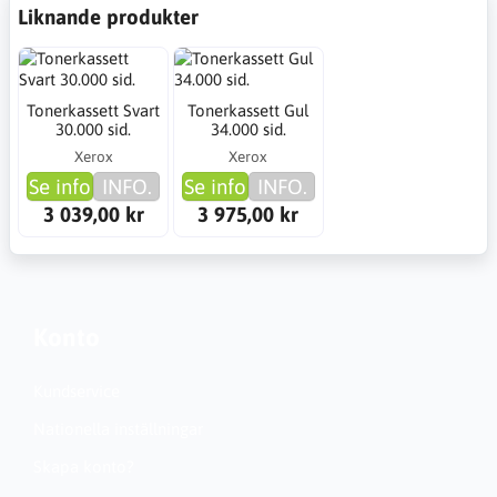
Liknande produkter
Tonerkassett Svart
Tonerkassett Gul
30.000 sid.
34.000 sid.
Xerox
Xerox
Se info
INFO.
Se info
INFO.
3 039,00 kr
3 975,00 kr
Konto
Kundservice
Nationella inställningar
Skapa konto?