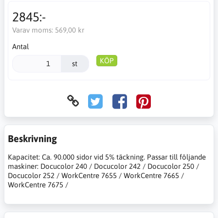
2845:-
Varav moms:
569,00 kr
Antal
KÖP
st
Beskrivning
Kapacitet: Ca. 90.000 sidor vid 5% täckning. Passar till följande
maskiner: Docucolor 240 / Docucolor 242 / Docucolor 250 /
Docucolor 252 / WorkCentre 7655 / WorkCentre 7665 /
WorkCentre 7675 /