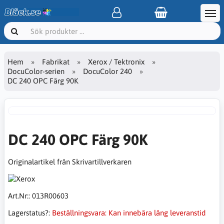
Hem
Fabrikat
Xerox / Tektronix
DocuColor-serien
DocuColor 240
DC 240 OPC Färg 90K
DC 240 OPC Färg 90K
Originalartikel från Skrivartillverkaren
Art.Nr::
013R00603
Lagerstatus?:
Beställningsvara: Kan innebära lång leveranstid