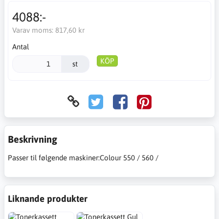
4088:-
Varav moms:
817,60 kr
Antal
KÖP
st
Beskrivning
Passer til følgende maskiner:Colour 550 / 560 /
Liknande produkter