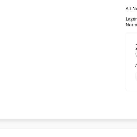
Art.Nr
Lager
Norma