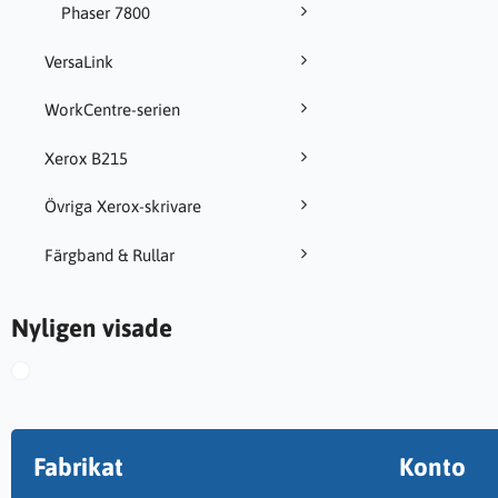
Phaser 7800
VersaLink
WorkCentre-serien
Xerox B215
Övriga Xerox-skrivare
Färgband & Rullar
Nyligen visade
Fabrikat
Konto