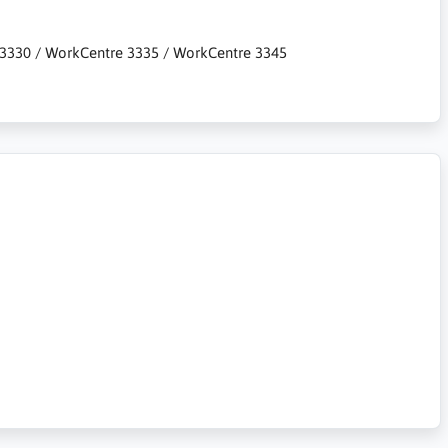
er 3330 / WorkCentre 3335 / WorkCentre 3345