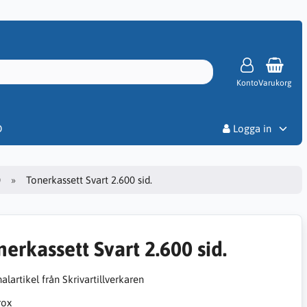
Konto
Varukorg
Priser
D
Logga in
0
Tonerkassett Svart 2.600 sid.
nerkassett Svart 2.600 sid.
alartikel från Skrivartillverkaren