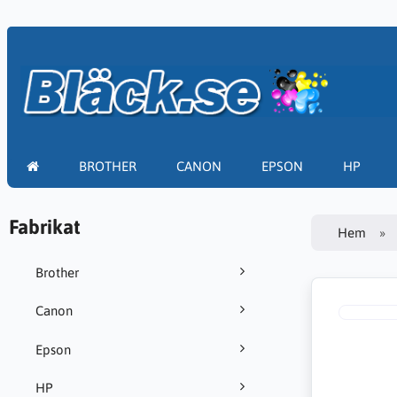
BROTHER
CANON
EPSON
HP
Fabrikat
Hem
Brother
Canon
Epson
HP