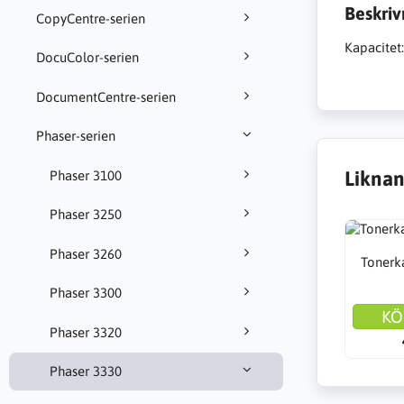
Beskriv
CopyCentre-serien
Kapacitet
DocuColor-serien
DocumentCentre-serien
Phaser-serien
Liknan
Phaser 3100
Phaser 3250
Phaser 3260
Tonerka
Phaser 3300
KÖ
Phaser 3320
Phaser 3330