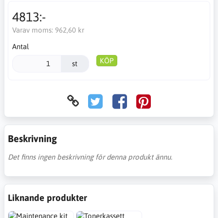
4813:-
Varav moms:
962,60 kr
Antal
KÖP
st
Beskrivning
Det finns ingen beskrivning för denna produkt ännu.
Liknande produkter