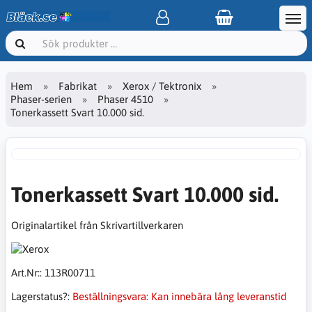
Hem
Fabrikat
Xerox / Tektronix
Phaser-serien
Phaser 4510
Tonerkassett Svart 10.000 sid.
Tonerkassett Svart 10.000 sid.
Originalartikel från Skrivartillverkaren
Art.Nr::
113R00711
Lagerstatus?:
Beställningsvara: Kan innebära lång leveranstid