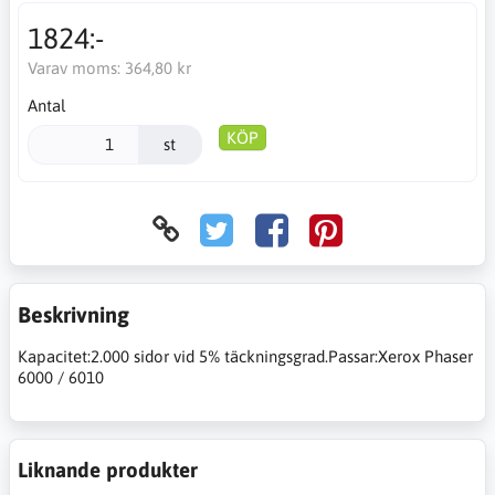
1824:-
Varav moms:
364,80 kr
Antal
KÖP
st
Beskrivning
Kapacitet:2.000 sidor vid 5% täckningsgrad.Passar:Xerox Phaser
6000 / 6010
Liknande produkter