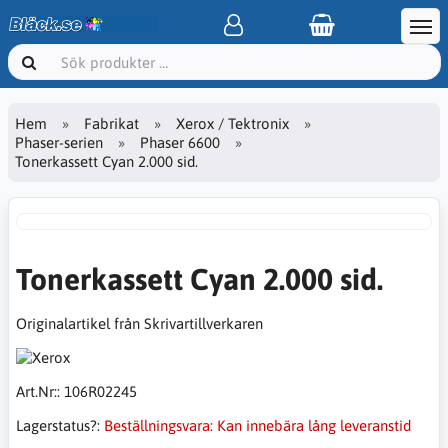
Hem
Fabrikat
Xerox / Tektronix
Phaser-serien
Phaser 6600
Tonerkassett Cyan 2.000 sid.
Tonerkassett Cyan 2.000 sid.
Originalartikel från Skrivartillverkaren
Art.Nr::
106R02245
Lagerstatus?:
Beställningsvara: Kan innebära lång leveranstid