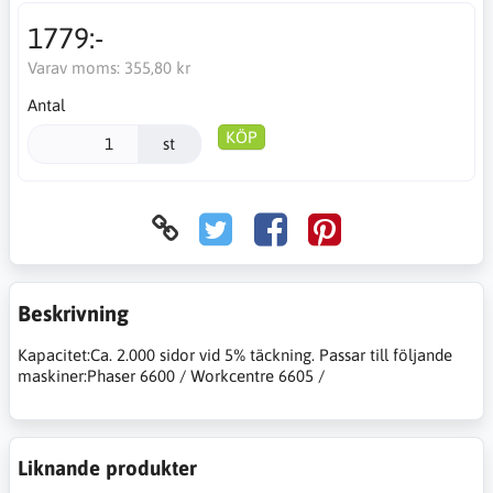
1779:-
Varav moms:
355,80 kr
Antal
KÖP
st
Beskrivning
Kapacitet:Ca. 2.000 sidor vid 5% täckning. Passar till följande
maskiner:Phaser 6600 / Workcentre 6605 /
Liknande produkter