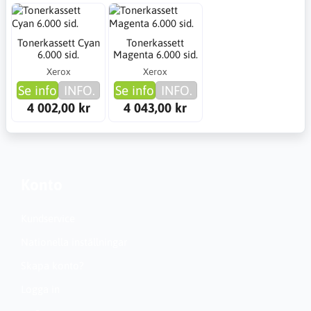
Tonerkassett Cyan
Tonerkassett
6.000 sid.
Magenta 6.000 sid.
Xerox
Xerox
Se info
INFO.
Se info
INFO.
4 002,00 kr
4 043,00 kr
Konto
Kundservice
Nationella inställningar
Skapa konto?
Logga in