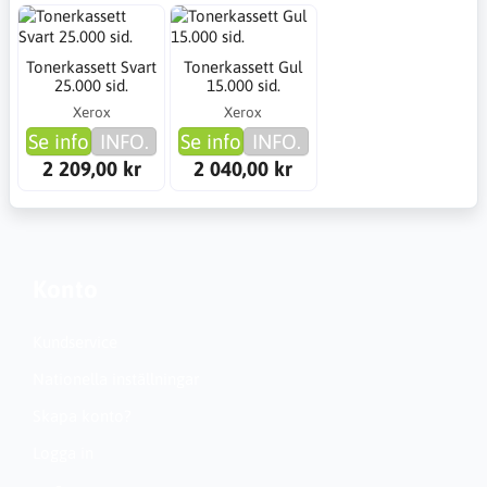
Tonerkassett Svart
Tonerkassett Gul
25.000 sid.
15.000 sid.
Xerox
Xerox
Se info
INFO.
Se info
INFO.
2 209,00 kr
2 040,00 kr
Konto
Kundservice
Nationella inställningar
Skapa konto?
Logga in