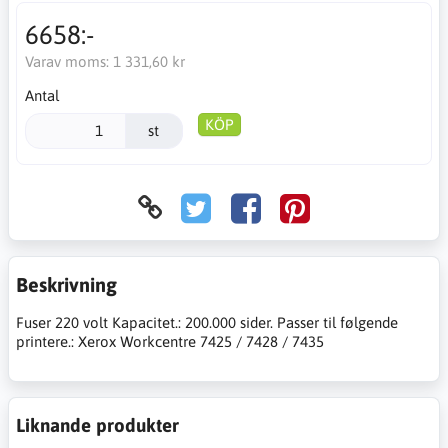
6658:-
Varav moms:
1 331,60 kr
Antal
KÖP
st
Beskrivning
Fuser 220 volt Kapacitet.: 200.000 sider. Passer til følgende
printere.: Xerox Workcentre 7425 / 7428 / 7435
Liknande produkter