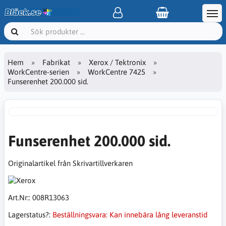
Hem
Fabrikat
Xerox / Tektronix
WorkCentre-serien
WorkCentre 7425
Funserenhet 200.000 sid.
Funserenhet 200.000 sid.
Originalartikel från Skrivartillverkaren
Art.Nr::
008R13063
Lagerstatus?:
Beställningsvara: Kan innebära lång leveranstid