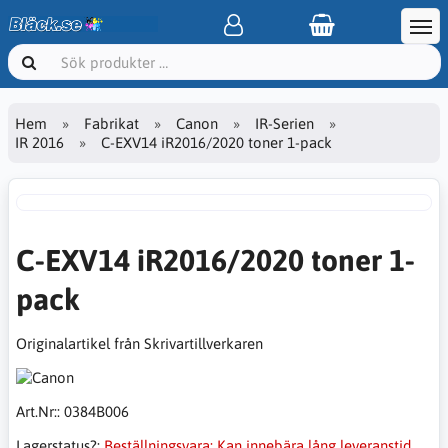
Hem
Fabrikat
Canon
IR-Serien
IR 2016
C-EXV14 iR2016/2020 toner 1-pack
C-EXV14 iR2016/2020 toner 1-
pack
Originalartikel från Skrivartillverkaren
Art.Nr::
0384B006
Lagerstatus?:
Beställningsvara: Kan innebära lång leveranstid