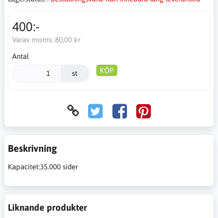
400:-
Varav moms:
80,00 kr
Antal
KÖP
st
Beskrivning
Kapacitet:35.000 sider
Liknande produkter